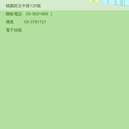
桃園區文中路120號
聯絡電話
03-3601400
|
傳真
03-3791721
電子信箱