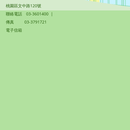
桃園區文中路120號
聯絡電話
03-3601400
|
傳真
03-3791721
電子信箱