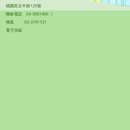
桃園區文中路120號
聯絡電話
03-3601400
|
傳真
03-3791721
電子信箱