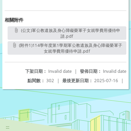
相關附件
(公文)軍公教遺族及身心障礙榮軍子女就學費用優待申
請.pdf
另開新視窗
(附件1)114學年度第1學期軍公教遺族及身心障礙榮軍子
女就學費用優待申請.pdf
另開新視窗
下架日期：
Invalid date
|
發佈日期：
Invalid date
點閱數：
302
|
最後更新日期：
2025-07-16
|
:::