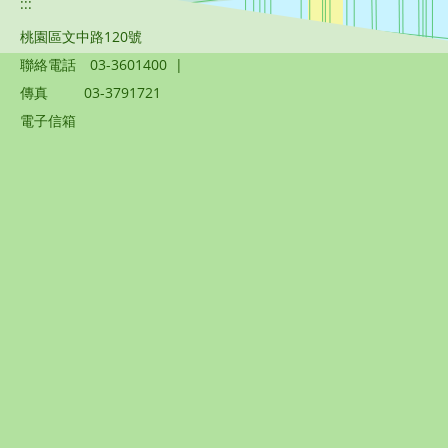
:::
桃園區文中路120號
聯絡電話
03-3601400
|
傳真
03-3791721
電子信箱