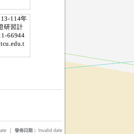
-114年
證研習計
66944
u.edu.t
ate
|
發佈日期：
Invalid date