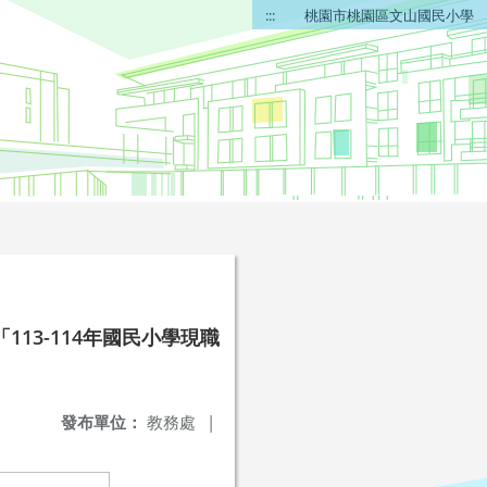
:::
桃園市桃園區文山國民小學
13-114年國民小學現職
發布單位：
教務處
|