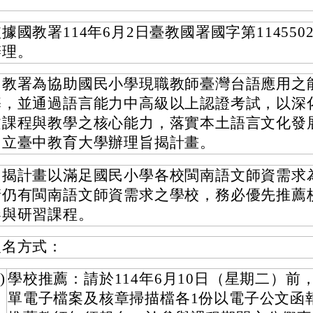
據國教署114年6月2日臺教國署國字第1145502
辦理。
國教署為協助國民小學現職教師臺灣台語應用之
基，並通過語言能力中高級以上認證考試，以深
文課程與教學之核心能力，落實本土語言文化發
國立臺中教育大學辦理旨揭計畫。
旨揭計畫以滿足國民小學各校閩南語文師資需求
請仍有閩南語文師資需求之學校，務必優先推薦
參與研習課程。
報名方式：
)
學校推薦：請於114年6月10日（星期二）前
單電子檔案及核章掃描檔各1份以電子公文函