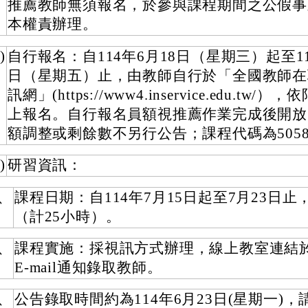
推薦教師無須報名，於參與課程期間之公假事
本權責辦理。
)
自行報名：自114年6月18日（星期三）起至11
日（星期五）止，由教師自行於「全國教師在
訊網」(https://www4.inservice.edu.tw/
上報名。自行報名員額視推薦作業完成後開放
額調整或剩餘數不另行公告；課程代碼為5058
)
研習資訊：
、
課程日期：自114年7月15日起至7月23日止
（計25小時）。
、
課程實施：採視訊方式辦理，線上教室連結
E-mail通知錄取教師。
、
公告錄取時間約為114年6月23日(星期一)