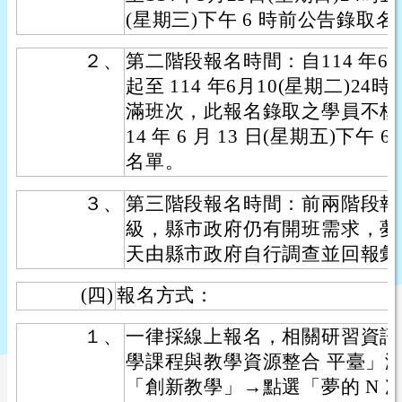
(星期三)下午 6 時前公告錄取名
２、
第二階段報名時間：自114 年6月
起至 114 年6月10(星期二)
滿班次，此報名錄取之學員不核
14 年 6 月 13 日(星期五)下
名單。
３、
第三階段報名時間：前兩階段報
級，縣市政府仍有開班需求，夢
天由縣市政府自行調查並回報彙
(四)
報名方式：
１、
一律採線上報名，相關研習資訊請
學課程與教學資源整合 平臺」瀏覽
「創新教學」→點選「夢的 N 