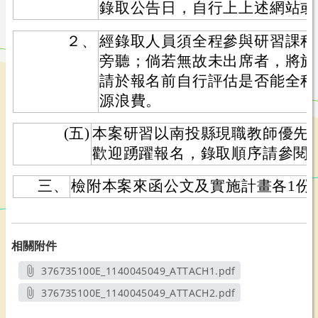
錄取公告日，自行上上述網站或
２、
經錄取人員須全程參與研習課程
旁聽；倘若無故未出席者，將於
請於報名前自行評估是否能全程
源浪費。
(五)
本案研習以南投縣現職教師優先
歡迎踴躍報名，錄取順序請參閱
三、
檢附本案來函公文及實施計畫各1份
相關附件
376735100E_1140045049_ATTACH1.pdf
另開新視窗
376735100E_1140045049_ATTACH2.pdf
另開新視窗