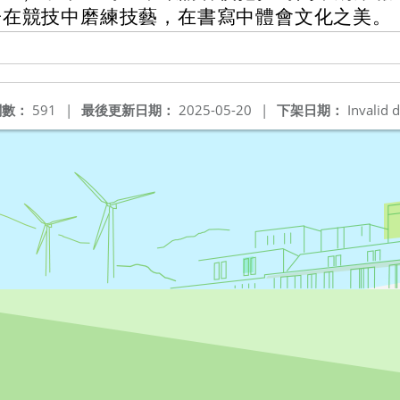
子在競技中磨練技藝，在書寫中體會文化之美。
閱數：
591
|
最後更新日期：
2025-05-20
|
下架日期：
Invalid d