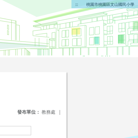
:::
桃園市桃園區文山國民小學
發布單位：
教務處
|