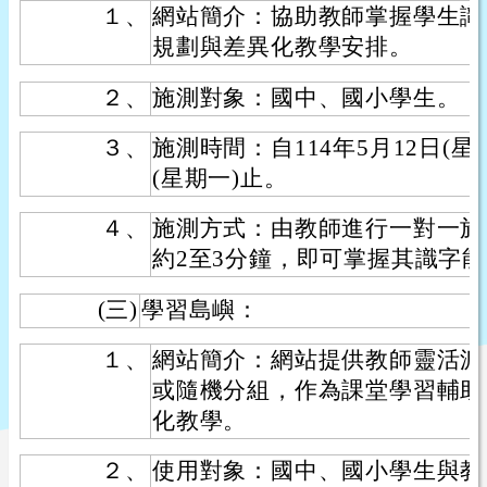
１、
網站簡介：協助教師掌握學生識
規劃與差異化教學安排。
２、
施測對象：國中、國小學生。
３、
施測時間：自114年5月12日(星期
(星期一)止。
４、
施測方式：由教師進行一對一施
約2至3分鐘，即可掌握其識字
(三)
學習島嶼：
１、
網站簡介：網站提供教師靈活派
或隨機分組，作為課堂學習輔助
化教學。
２、
使用對象：國中、國小學生與教