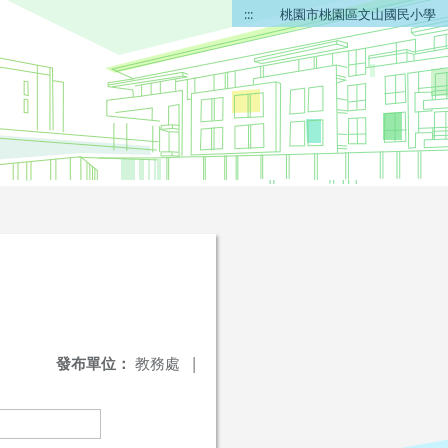
:::
桃園市桃園區文山國民小學
發布單位：
教務處
|