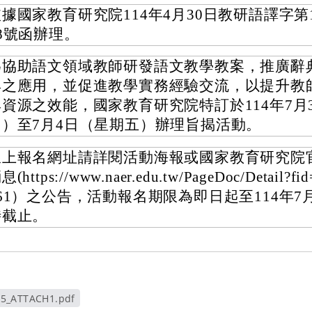
據國家教育研究院114年4月30日教研語譯字第11
8號函辦理。
為協助語文領域教師研發語文教學教案，推廣辭
具之應用，並促進教學實務經驗交流，以提升教
典資源之效能，國家教育研究院特訂於114年7月
四）至7月4日（星期五）辦理旨揭活動。
線上報名網址請詳閱活動海報或國家教育研究院
息(https://www.naer.edu.tw/PageDoc/Detail?fi
61）之公告，活動報名期限為即日起至114年7
時截止。
85_ATTACH1.pdf