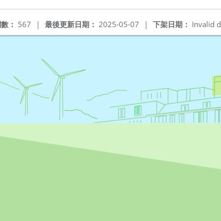
新視窗
閱數：
567
|
最後更新日期：
2025-05-07
|
下架日期：
Invalid d