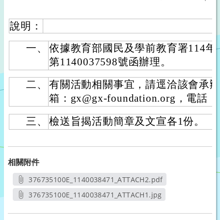
說明：
一、
依據教育部國民及學前教育署114年
第1140037598號函辦理。
二、
有關活動相關事宜，請逕洽該會承
箱：gx@gx-foundation.org，電話
三、
檢送旨揭活動簡章及文宣各1份。
相關附件
376735100E_1140038471_ATTACH2.pdf
另開新視窗
376735100E_1140038471_ATTACH1.jpg
另開新視窗