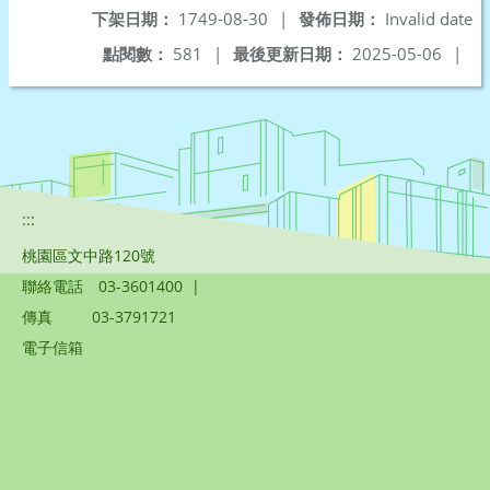
下架日期：
1749-08-30
|
發佈日期：
Invalid date
點閱數：
581
|
最後更新日期：
2025-05-06
|
:::
桃園區文中路120號
聯絡電話
03-3601400
|
傳真
03-3791721
電子信箱