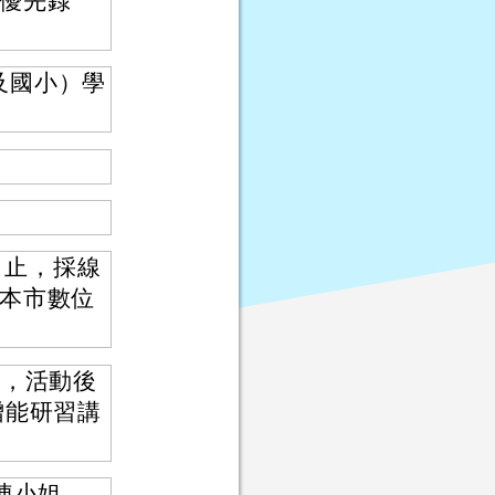
優先錄
及國小）學
）止，採線
本市數位
數，活動後
增能研習講
陳小姐，