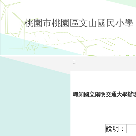
桃園市桃園區文山國民小學
:::
轉知國立陽明交通大學辦
說明：