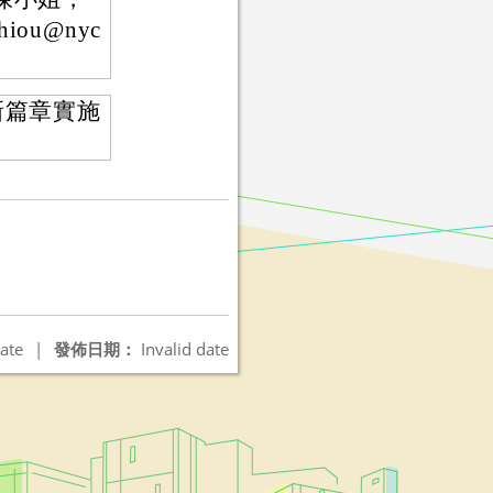
iou@nyc
新篇章實施
ate
|
發佈日期：
Invalid date