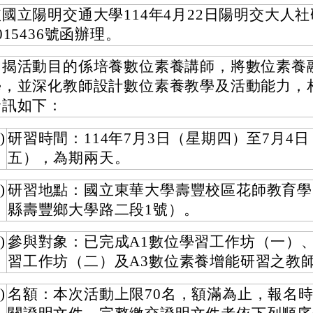
國立陽明交通大學114年4月22日陽明交大人社
015436號函辦理。
旨揭活動目的係培養數位素養講師，將數位素養
學，並深化教師設計數位素養教學及活動能力，
資訊如下：
)
研習時間：114年7月3日（星期四）至7月4
五），為期兩天。
)
研習地點：國立東華大學壽豐校區花師教育學
縣壽豐鄉大學路二段1號）。
)
參與對象：已完成A1數位學習工作坊（一）、
習工作坊（二）及A3數位素養增能研習之教
)
名額：本次活動上限70名，額滿為止，報名