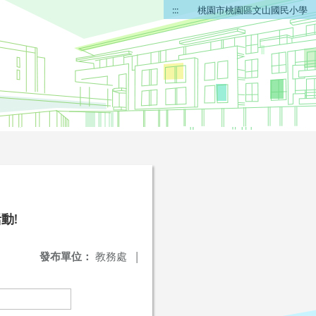
:::
桃園市桃園區文山國民小學
動!
發布單位：
教務處
|