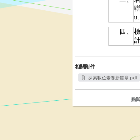
聯
u
四、
相關附件
探索數位素養新篇章.pdf
另開新視窗
點