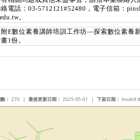
絡電話：03-5712121#52480，電子信箱：pinsh
.edu.tw。
檢附E數位素養講師培訓工作坊—探索數位素養
計畫1份。
閱數：
270
|
最後更新日期：
2025-05-01
|
下架日期：
Invalid d