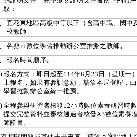
關證明文件，完整繳交證明文件者依下列順序
取：
、
宜花東地區高級中等以下（含高中職、國中
校教師。
、
各縣市數位學習推動辦公室推派之教師。
、
報名時間順序。
)
報名方式：即日起至114年6月23日（星期一
上報名，如果有參訓意願，請洽本局登記，由
學習推動辦公室統一推薦。
)
全程參與研習者核發12小時數位素養研習時
提交完整資料並審核通過者核發A3數位素養
師證書。
若有相關問題或其他未盡事宜，請洽本案聯絡人