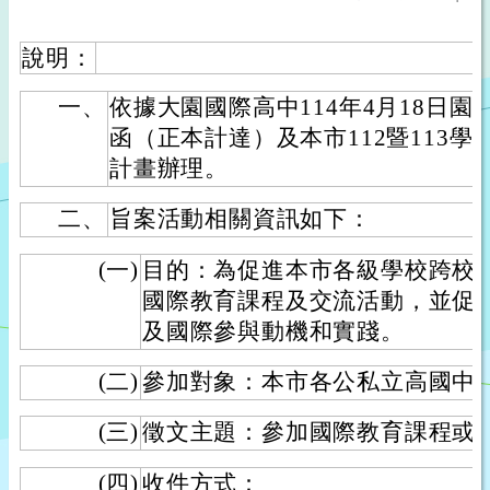
說明：
一、
依據大園國際高中114年4月18日園高國
函（正本計達）及本市112暨113
計畫辦理。
二、
旨案活動相關資訊如下：
(一)
目的：為促進本市各級學校跨校
國際教育課程及交流活動，並促
及國際參與動機和實踐。
(二)
參加對象：本市各公私立高國中
(三)
徵文主題：參加國際教育課程或
(四)
收件方式：