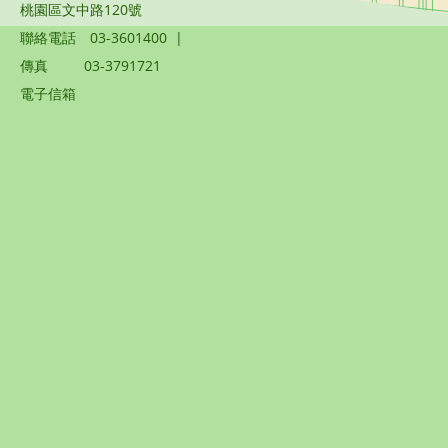
桃園區文中路120號
聯絡電話
03-3601400
|
傳真
03-3791721
電子信箱