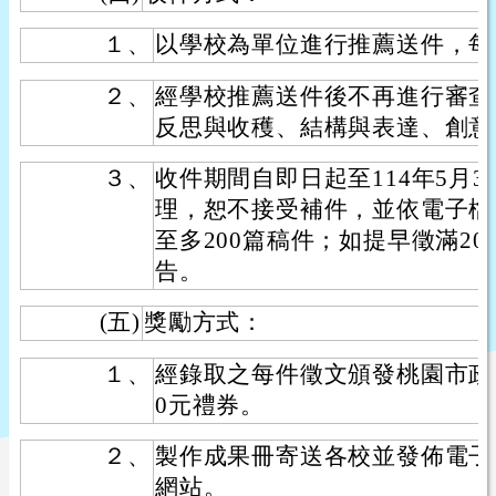
１、
以學校為單位進行推薦送件，每
２、
經學校推薦送件後不再進行審查
反思與收穫、結構與表達、創意
３、
收件期間自即日起至114年5月
理，恕不接受補件，並依電子檔
至多200篇稿件；如提早徵滿2
告。
(五)
獎勵方式：
１、
經錄取之每件徵文頒發桃園市政
0元禮券。
２、
製作成果冊寄送各校並發佈電子
網站。