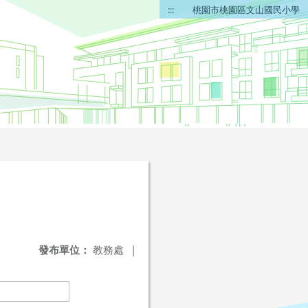
:::
桃園市桃園區文山國民小學
發布單位：
教務處
|