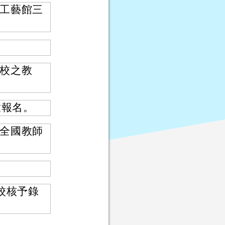
工藝館三
校之教
放報名。
全國教師
校核予錄