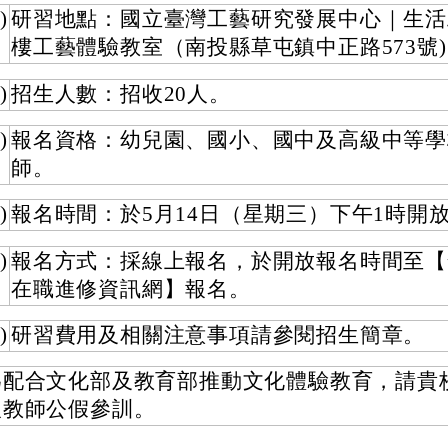
)
研習地點：國立臺灣工藝研究發展中心｜生活
樓工藝體驗教室（南投縣草屯鎮中正路573號)
)
招生人數：招收20人。
)
報名資格：幼兒園、國小、國中及高級中等學
師。
)
報名時間：於5月14日（星期三）下午1時開
)
報名方式：採線上報名，於開放報名時間至【
在職進修資訊網】報名。
)
研習費用及相關注意事項請參閱招生簡章。
為配合文化部及教育部推動文化體驗教育，請貴
取教師公假參訓。