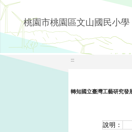
桃園市桃園區文山國民小學
:::
轉知國立臺灣工藝研究發
說明：