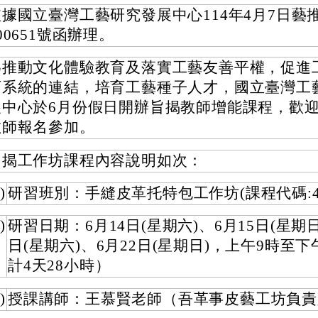
據國立臺灣工藝研究發展中心114年4月7日藝推
00651號函辦理。
為推動文化體驗教育及落實工藝友善平權，促進
育系統的連結，培育工藝種子人才，國立臺灣工
展中心於6月份假日開辦旨揭教師增能課程，歡
教師報名參加。
旨揭工作坊課程內容說明如次：
)
研習班別：手縫皮革托特包工作坊(課程代碼:498
)
研習日期：6月14日(星期六)、6月15日(星期日
日(星期六)、6月22日(星期日)，上午9時至下
計4天28小時）
)
授課講師：王慕賢老師（吾革事皮藝工坊負責