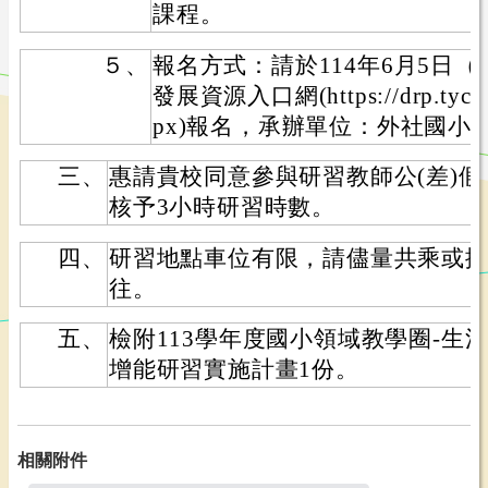
課程。
５、
報名方式：請於114年6月5日
發展資源入口網(https://drp.tyc.ed
px)報名，承辦單位：外社國小
三、
惠請貴校同意參與研習教師公(差)
核予3小時研習時數。
四、
研習地點車位有限，請儘量共乘或
往。
五、
檢附113學年度國小領域教學圈-生
增能研習實施計畫1份。
相關附件