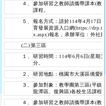
４、
參加研習之教師請攜帶課本(教
課程。
５、
報名方式：請於114年4月17
育發展資源入口網(https://drp.tyc.
x.aspx)報名，承辦單位：外社
(二)
第三區
１、
研習時間：114年6月6日(星期五
分。
２、
研習地點：桃園市大溪區僑愛國
３、
參加對象：教學圈第三區(平鎮
龍潭區、復興區)各校生活課程
４、
參加研習之教師請攜帶課本(教