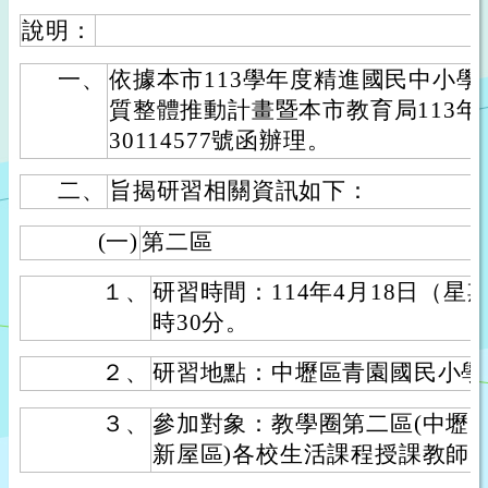
說明：
一、
依據本市113學年度精進國民中小
質整體推動計畫暨本市教育局113年1
30114577號函辦理。
二、
旨揭研習相關資訊如下：
(一)
第二區
１、
研習時間：114年4月18日（星
時30分。
２、
研習地點：中壢區青園國民小學
３、
參加對象：教學圈第二區(中壢
新屋區)各校生活課程授課教師