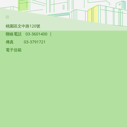
:::
桃園區文中路120號
聯絡電話
03-3601400
|
傳真
03-3791721
電子信箱