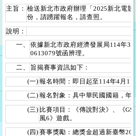
主旨：
檢送新北市政府辦理「2025新北電競
份，請踴躍報名，請查照。
說明：
一、
依據新北市政府經濟發展局114年3月
0613079號函辨理。
二、
旨揭賽事資訊如下：
(一)
報名時間：即日起至114年4月11
(二)
報名對象：具中華民國國籍，年滿
(三)
比賽項目：《傳說對決》、《G9
風6》遊戲。
(四)
賽事獎勵：總獎金超過新臺幣20