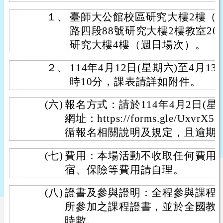
１、
臺師大公館校區研究大樓2樓（1
路四段88號研究大樓2樓教室201
研究大樓4樓（週日場次）。
２、
114年4月12日(星期六)至4月1
時10分，課表請詳如附件。
(六)
報名方式：請於114年4月2日(星
網址：https://forms.gle/Uxvr
循報名相關說明及規定，且逾期
(七)
費用：本場活動不收取任何費用
宿、保險等費用請自理。
(八)
證書及參與證明：全程參與課程
所參加之課程證書，並於全國教
時數。