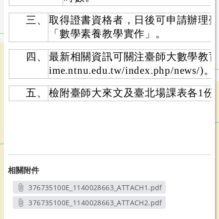
三、
取得證書資格者，日後可申請辦理
「數學素養教學實作」。
四、
最新相關資訊可關注臺師大數學教育中心網站
ime.ntnu.edu.tw/index.php/news/)。
五、
檢附臺師大來文及臺北場課表各1份
相關附件
376735100E_1140028663_ATTACH1.pdf
另開新視窗
376735100E_1140028663_ATTACH2.pdf
另開新視窗