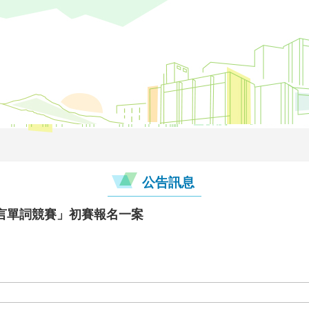
公告訊息
言單詞競賽」初賽報名一案