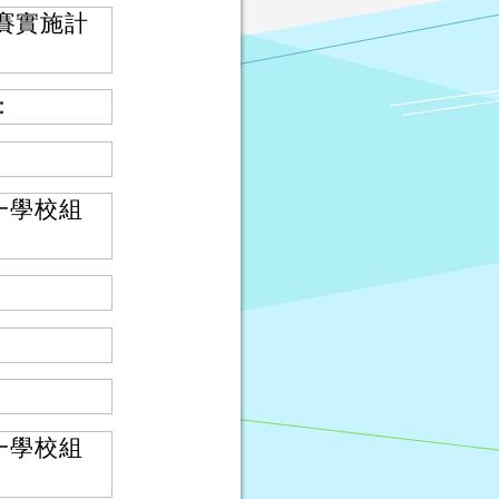
賽實施計
：
一學校組
一學校組