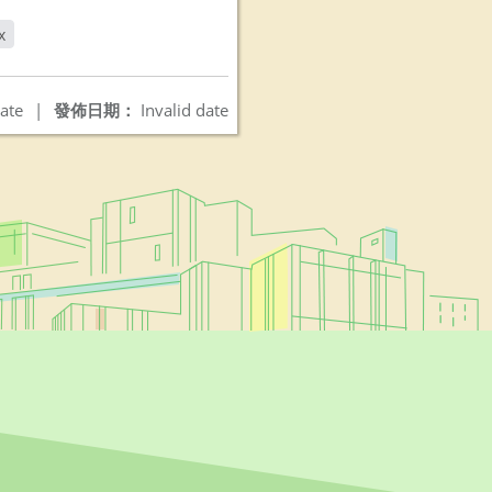
x
ate
|
發佈日期：
Invalid date