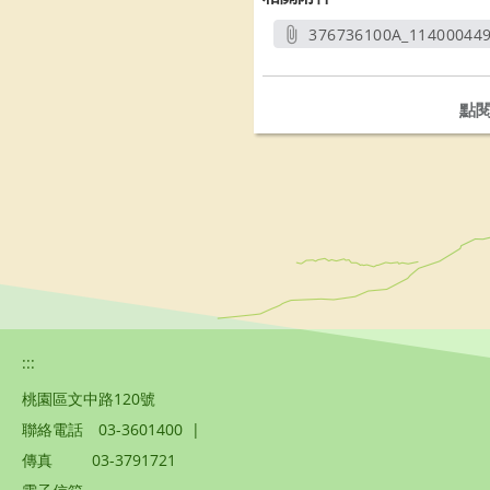
376736100A_11400044
另開
點
:::
桃園區文中路120號
聯絡電話
03-3601400
|
傳真
03-3791721