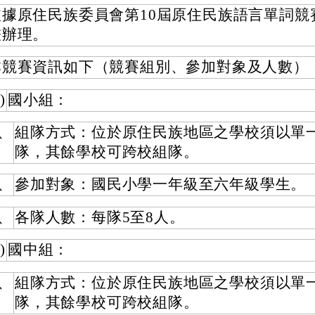
依據原住民族委員會第10屆原住民族語言單詞競
畫辦理。
本競賽資訊如下（競賽組別、參加對象及人數）
)
國小組：
、
組隊方式：位於原住民族地區之學校須以單
隊，其餘學校可跨校組隊。
、
參加對象：國民小學一年級至六年級學生。
、
各隊人數：每隊5至8人。
)
國中組：
、
組隊方式：位於原住民族地區之學校須以單
隊，其餘學校可跨校組隊。