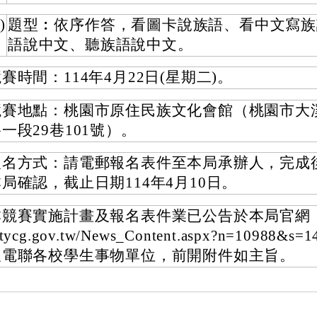
)
題型︰依序作答，看圖卡說族語、看中文寫族
語說中文、聽族語說中文。
賽時間：114年4月22日(星期二)。
競賽地點：桃園市原住民族文化會館（桃園市大
一段29巷101號）。
報名方式：請電郵報名表件至本局承辦人，完成
局確認，截止日期114年4月10日。
競賽實施計畫及報名表件業已公告於本局官網（http
.tycg.gov.tw/News_Content.aspx?n=10988&s=
及電聯各校學生事物單位，前開附件如主旨。