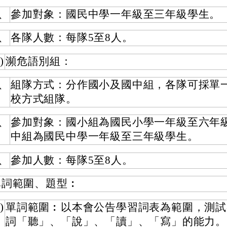
、
參加對象：國民中學一年級至三年級學生。
、
各隊人數：每隊5至8人。
)
瀕危語別組：
、
組隊方式：分作國小及國中組，各隊可採單
校方式組隊。
、
參加對象：國小組為國民小學一年級至六年
中組為國民中學一年級至三年級學生。
、
參加人數：每隊5至8人。
單詞範圍、題型︰
)
單詞範圍︰以本會公告學習詞表為範圍，測試
詞「聽」、「說」、「讀」、「寫」的能力。