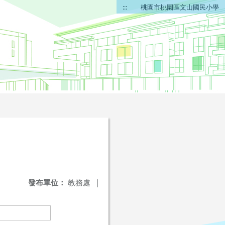
:::
桃園市桃園區文山國民小學
發布單位：
教務處
|