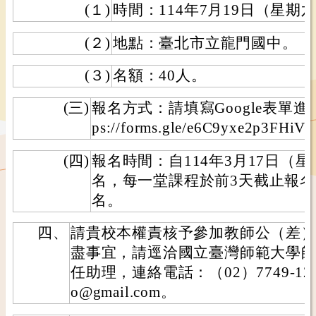
(１)
時間：114年7月19日（星期
(２)
地點：臺北市立龍門國中。
(３)
名額：40人。
(三)
報名方式：請填寫Google表單進
ps://forms.gle/e6C9yxe2p3FHiV
(四)
報名時間：自114年3月17日（星
名，每一堂課程於前3天截止報
名。
四、
請貴校本權責核予參加教師公（差
盡事宜，請逕洽國立臺灣師範大學
任助理，連絡電話：（02）7749-122
o@gmail.com。