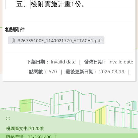
五、
檢附實施計畫1份。
相關附件
376735100E_1140021720_ATTACH1.pdf
另開新視窗
下架日期：
Invalid date
|
發佈日期：
Invalid date
點閱數：
570
|
最後更新日期：
2025-03-19
|
:::
桃園區文中路120號
聯絡電話
03-3601400
|