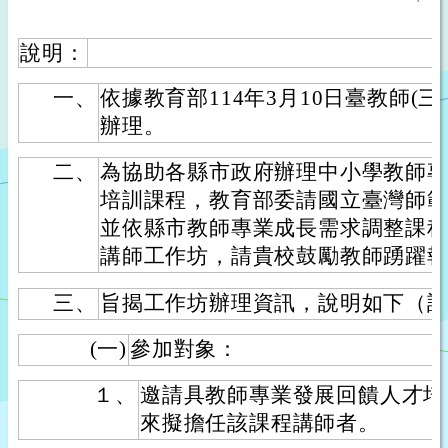
說明：
一、
依據教育部114年3月10日臺教師(三)字
辦理。
二、
為協助各縣市政府辦理中小學教師
培訓課程，教育部委請國立臺灣師
並依縣市教師專業成長需求調整課
講師工作坊，請貴校鼓勵教師踴躍
三、
旨揭工作坊辦理資訊，說明如下（
(一)
參加對象：
１、
邀請具教師專業發展回饋人才培
來擬擔任該課程講師者。