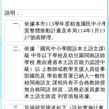
說明：
一、
依據本市113學年度精進國民中小
質整體推動計畫及本局114年1月13日
27號函辦理。
二、
依據「國民中小學開設本土語文課
級 中等以下學校及幼兒園閩南語師
學校 應由通過本土語言能力認證中
級）以 上教師或教學支援人員從事
部國民及 學前教育署已納入一般性
校閩南語文 課程尚有不合格教師授課
無合格閩語 師資，請務必派員參加
本土語文師資 列管填報依據。
三、
旨揭研習摘述如下（詳如實施計畫