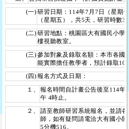
(一)
研習日期：114年7月7日（星期一
（星期五），共5天，研習時數3
(二)
研習地點：桃園區大有國民小學
樓視聽教室。
(三)
參加對象及錄取名額：本市各國
能實際擔任教學者，預計錄取10
(四)
報名方式及日期：
１、
報名時間自計畫公告後至114年
午 4時止。
２、
請至教師研習系統報名，並請各
師，如有疑問請電洽大有國小陳岱君
5分機516。