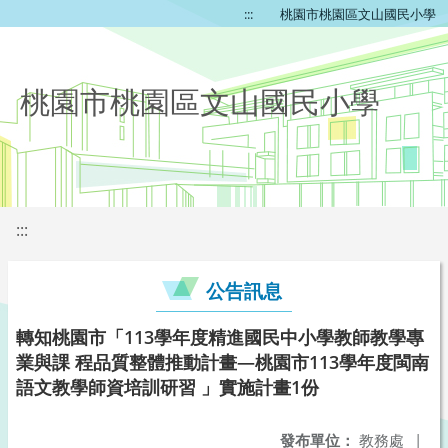
:::
桃園市桃園區文山國民小學
桃園市桃園區文山國民小學
:::
公告訊息
轉知桃園市「113學年度精進國民中小學教師教學專
業與課 程品質整體推動計畫—桃園市113學年度閩南
語文教學師資培訓研習 」實施計畫1份
發布單位：
教務處
|