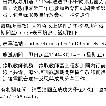
)
曾錄取參加過「113年選送中小學教師出國入
畫」之教師或近三年已參加教育部或國教署選
者，包含錄取後自行放棄者，請勿送件。
請鼓勵所屬教師且符合以上條件之學校協助宣傳
期間至Google表單填寫，說明如下：
)
表單連結：https://forms.gle/u7oD9FmujeEL
)
薦送期間：即日起至114年3月14日（星期五
)
錄取教師義務：錄取教師需全程參加國內行前
線上共備、海外培訓觀課期間與協作教師實體
訓後需配合進行反思與成果分享工作。
如有相關疑問，請逕洽國立成功大學伍小姐，連
-2757575#52245。