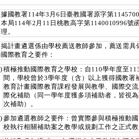
據國教署114年3月6日臺教國署原字第1145700
本局114年2月11日桃教高字第1140010996
辦理。
旨揭計畫遴選係由學校薦送教師參加，薦送需具
動國際教育之要件：
)
積極推動國際教育之學校：自110學年度至11
間，學校曾於3學年度（含）以上獲得國教署
教育計畫國際教育課程發展與教學、國際交流
際化補助（同一學年度獲多項補助者，皆視為
次補助）。
)
參加遴選教師之要件：曾實際參與積極推動國
校執行相關補助案之教學或規劃工作之正式教