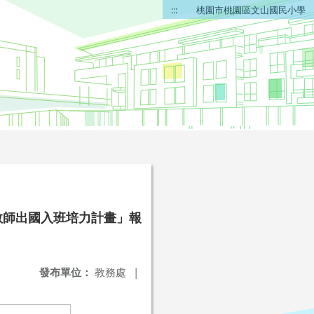
:::
桃園市桃園區文山國民小學
教師出國入班培力計畫」報
發布單位：
教務處
|