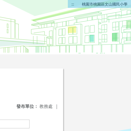
:::
桃園市桃園區文山國民小學
發布單位：
教務處
|