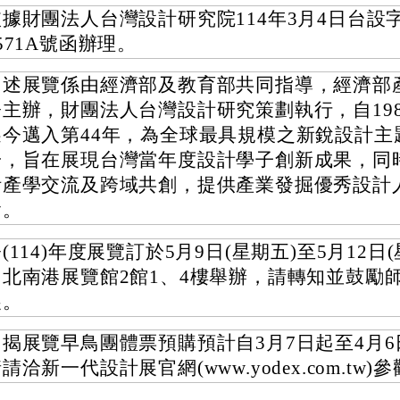
據財團法人台灣設計研究院114年3月4日台設字第
571A號函辦理。
旨述展覽係由經濟部及教育部共同指導，經濟部
署主辦，財團法人台灣設計研究策劃執行，自19
迄今邁入第44年，為全球最具規模之新銳設計主
一，旨在展現台灣當年度設計學子創新成果，同
計產學交流及跨域共創，提供產業發掘優秀設計
會。
(114)年度展覽訂於5月9日(星期五)至5月12日
台北南港展覽館2館1、4樓舉辦，請轉知並鼓勵
展。
旨揭展覽早鳥團體票預購預計自3月7日起至4月
請洽新一代設計展官網(www.yodex.com.tw)