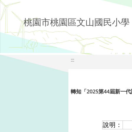
桃園市桃園區文山國民小學
:::
轉知「2025第44屆新一
說明：