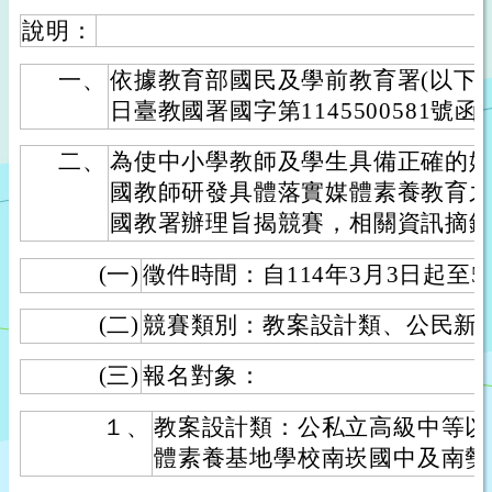
說明：
一、
依據教育部國民及學前教育署(以下簡稱
日臺教國署國字第1145500581號
二、
為使中小學教師及學生具備正確的
國教師研發具體落實媒體素養教育
國教署辦理旨揭競賽，相關資訊摘
(一)
徵件時間：自114年3月3日起至5
(二)
競賽類別：教案設計類、公民新
(三)
報名對象：
１、
教案設計類：公私立高級中等以
體素養基地學校南崁國中及南勢