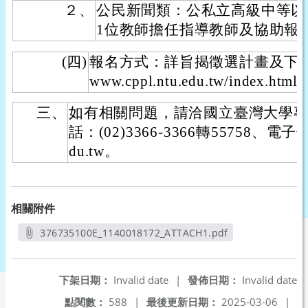
２、
公民新聞類：公私立高級中等以
1位教師擔任指導教師及協助報
(四)
報名方式：詳旨揭徵選計畫及下載報名
www.cppl.ntu.edu.tw/index.html
三、
如有相關問題，請洽國立臺灣大學
話：(02)3366-3366轉55758、電子信箱
du.tw。
相關附件
376735100E_1140018172_ATTACH1.pdf
另開新視窗
下架日期：
Invalid date
|
發佈日期：
Invalid date
點閱數：
588
|
最後更新日期：
2025-03-06
|