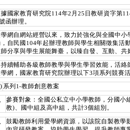
據國家教育研究院114年2月25日教研資字第1141
A號函辦理。
愛學網自網站經營以來，致力於強化與全國中小
動，自民國104年起辦理教師與學生相關徵集活
教師分享與學生展能舞臺，以臻自發、互動、共
為持續輔助各級教師教學與學生學習效能，活絡
愛學網，國家教育研究院辦理以下3項系列競賽
)
系列1-教師創意教案
、
參賽對象：全國公私立中小學教師，分國小組
教)、國中組及高中組，共計3個組別。
、
鼓勵教師利用愛學網資源，以該院自製教學
內容研發教案，協助學生學習，提升教師專