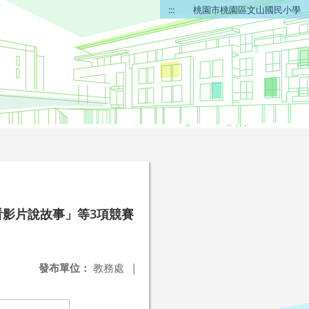
:::
桃園市桃園區文山國民小學
看影片說故事」等3項競賽
發布單位：
教務處
|