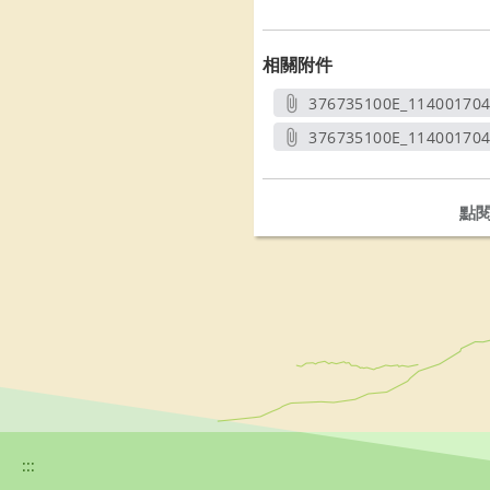
相關附件
376735100E_11400170
另開
376735100E_11400170
另開
點
:::