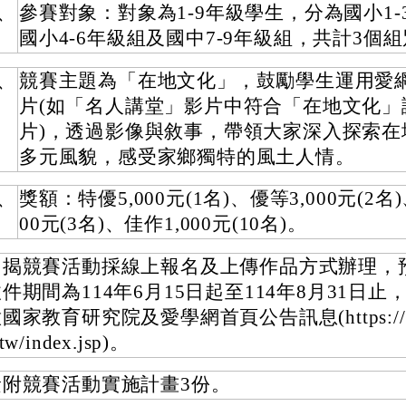
、
參賽對象：對象為1-9年級學生，分為國小1-
國小4-6年級組及國中7-9年級組，共計3個
、
競賽主題為「在地文化」，鼓勵學生運用愛
片(如「名人講堂」影片中符合「在地文化」
片)，透過影像與敘事，帶領大家深入探索在
多元風貌，感受家鄉獨特的風土人情。
、
獎額：特優5,000元(1名)、優等3,000元(2名)
00元(3名)、佳作1,000元(10名)。
旨揭競賽活動採線上報名及上傳作品方式辦理，
件期間為114年6月15日起至114年8月31日止
國家教育研究院及愛學網首頁公告訊息(https://stv.
.tw/index.jsp)。
檢附競賽活動實施計畫3份。