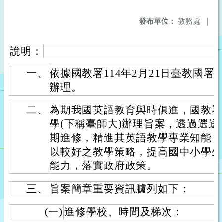
發布單位：
教務處
|
說明：
一、
依據國教署114年2月21日臺教國署國字
辦理。
二、
為期我國英語教育與時俱進，國教
學(下稱臺師大)辦理旨案，透過選
期進修，精進其英語教學專業知能
以較好之教學策略，提高國中小學
能力，落實政府政策。
三、
旨案簡章重要資訊臚列如下：
(一)
進修學校、時間及梯次：