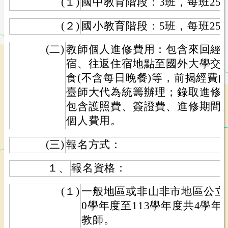
(１)
國中教育階段：3班，每班25
(２)
國小教育階段：5班，每班25名
(二)
教師個人進修費用：包含來回經
宿、往返住宿地點至國外大學交通
食(不含每日晚餐)等，前揭經費
臺師大代為統籌辦理；錄取進修
包含護照費、簽證費、進修期間
個人費用。
(三)
報名方式：
１、
報名資格：
(１)
一般地區或非山非市地區公立
0學年度至113學年度共4學
教師。