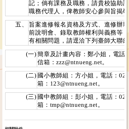
記；倘有課務及職務，請貴校協助
職務代理人，俾教師安心參與旨揭
五、
旨案進修報名資格及方式、進修辦
前說明會、錄取教師權利與義務等
有相關問題，請逕洽下列臺師大聯
(一)
簡章及計畫內容：鄭小姐，電話：02-
信箱：zzz@ntnueng.net。
(二)
國小教師組：方小姐，電話：02-89
箱：123@ntnueng.net。
(三)
國中教師組：彭小姐，電話：02-89
箱：tmp@ntnueng.net。
相關附件