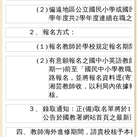
(２)
偏遠地區公立國民小學或國民中
學年度共2學年度連續在職之
２、
報名方式：
(１)
報名教師於學校規定報名期限
(２)
有意願報名之國中小英語教師請於
期一)前至「國民中小學教職人
路報名，並將報名資料逕(寄
湘芸教師收，以利局內依據報
核。
３、
錄取通知：正(備)取名單將於114
公告於國教署網站首頁之最新消
四、
教師海外進修期間，請貴校核予本權