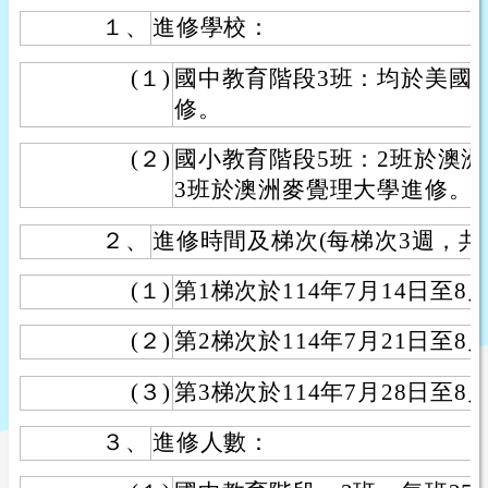
１、
進修學校：
(１)
國中教育階段3班：均於美國
修。
(２)
國小教育階段5班：2班於澳
3班於澳洲麥覺理大學進修。
２、
進修時間及梯次(每梯次3週，共
(１)
第1梯次於114年7月14日至8月
(２)
第2梯次於114年7月21日至8月
(３)
第3梯次於114年7月28日至8月
３、
進修人數：