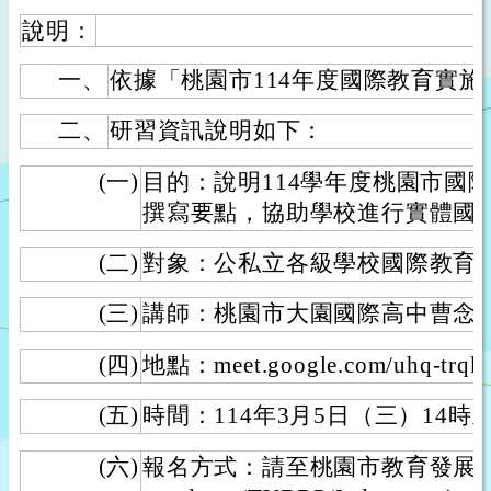
說明：
一、
依據「桃園市114年度國際教育實
二、
研習資訊說明如下：
(一)
目的：說明114學年度桃園市國
撰寫要點，協助學校進行實體國
(二)
對象：公私立各級學校國際教育
(三)
講師：桃園市大園國際高中曹念
(四)
地點：meet.google.com/uhq-trqk
(五)
時間：114年3月5日（三）14時
(六)
報名方式：請至桃園市教育發展資源入口網