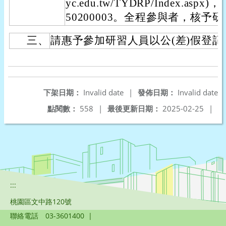
yc.edu.tw/TYDRP/Index.asp
50200003。全程參與者，核予
三、
請惠予參加研習人員以公(差)假登
下架日期：
Invalid date
|
發佈日期：
Invalid date
點閱數：
558
|
最後更新日期：
2025-02-25
|
:::
桃園區文中路120號
聯絡電話
03-3601400
|