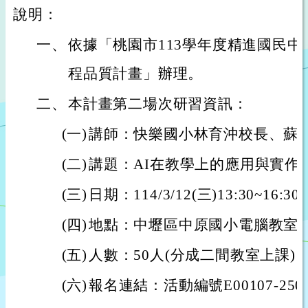
說明：
一、
依據「桃園市113學年度精進國民
程品質計畫」辦理。
二、
本計畫第二場次研習資訊：
(一)
講師：快樂國小林育沖校長、蘇
(二)
講題：AI在教學上的應用與實作
(三)
日期：114/3/12(三)13:30~16:30
(四)
地點：中壢區中原國小電腦教室
(五)
人數：50人(分成二間教室上課)
(六)
報名連結：活動編號E00107-25020000