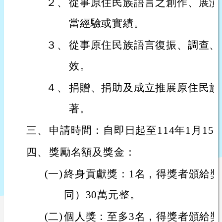
２、
從事原住民族語言之創作、展演
當經驗或實績。
３、
從事原住民族語言復振、調查、
效。
４、
捐贈、捐助及成立推展原住民族
著。
三、
申請時間：自即日起至114年1月1
四、
獎勵名額及獎金：
(一)
終身貢獻獎：1名，得獎者頒給
同）30萬元整。
(二)
個人獎：至多3名，得獎者頒給獎