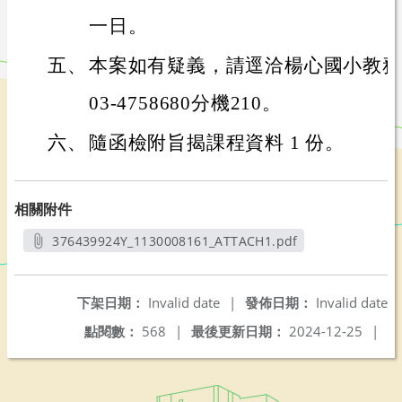
一日。
五、
本案如有疑義，請逕洽楊心國小教務
03-4758680分機210。
六、
隨函檢附旨揭課程資料 1 份。
相關附件
376439924Y_1130008161_ATTACH1.pdf
另開新視窗
下架日期：
Invalid date
|
發佈日期：
Invalid date
點閱數：
568
|
最後更新日期：
2024-12-25
|