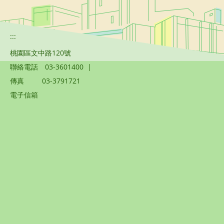
:::
桃園區文中路120號
聯絡電話
03-3601400
|
傳真
03-3791721
電子信箱