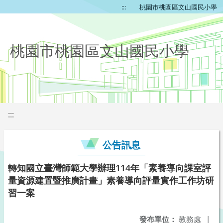
:::
桃園市桃園區文山國民小學
桃園市桃園區文山國民小學
:::
公告訊息
轉知國立臺灣師範大學辦理114年「素養導向課室評
量資源建置暨推廣計畫」素養導向評量實作工作坊研
習一案
發布單位：
教務處
|