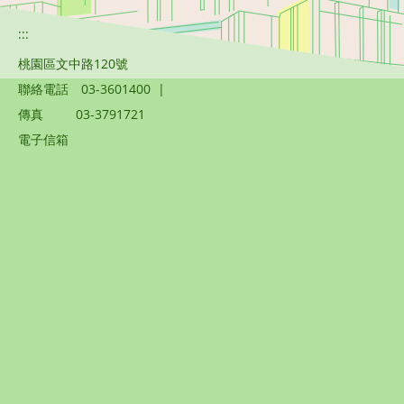
:::
桃園區文中路120號
聯絡電話
03-3601400
|
傳真
03-3791721
電子信箱