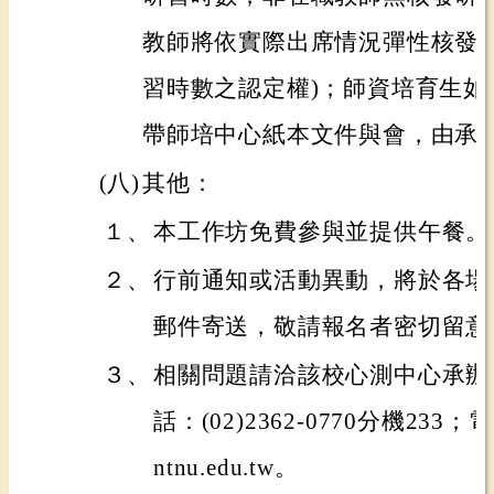
教師將依實際出席情況彈性核發研
習時數之認定權)；師資培育生如
帶師培中心紙本文件與會，由承
(八)
其他：
１、
本工作坊免費參與並提供午餐。
２、
行前通知或活動異動，將於各場
郵件寄送，敬請報名者密切留意
３、
相關問題請洽該校心測中心承辦
話：(02)2362-0770分機233；電
ntnu.edu.tw。