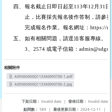
四、
報名截止日即日起至113年12月31
止，比賽採先報名後作答制，請參賽
完成報名作業。報名網址：https://reurl
五、
如有相關問題，請逕洽客服專線。（04）
3、2574 或電子信箱：admin@sdgsnc
相關附件
A095K0000Q113340090700-1.pdf
另開新視窗
A095K0000Q113340090700-2.jpg
另開新視窗
下架日期：
Invalid date
|
發佈日期：
Invalid date
點閱數：
589
|
最後更新日期：
2024-12-11
|