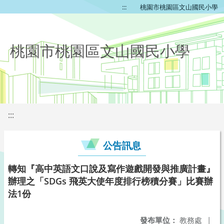
:::
桃園市桃園區文山國民小學
桃園市桃園區文山國民小學
:::
公告訊息
轉知『高中英語文口說及寫作遊戲開發與推廣計畫』
辦理之「SDGs 飛英大使年度排行榜積分賽」比賽辦
法1份
發布單位：
教務處
|