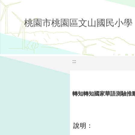
桃園市桃園區文山國民小學
:::
轉知轉知國家華語測驗推
說明：