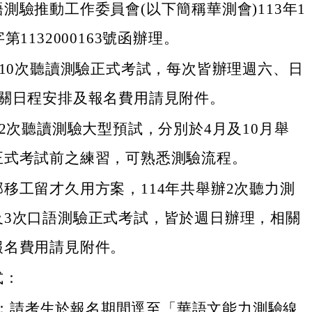
測驗推動工作委員會(以下簡稱華測會)113年1
第1132000163號函辦理。
辦10次聽讀測驗正式考試，每次皆辦理週六、日
相關日程安排及報名費用請見附件。
辦2次聽讀測驗大型預試，分別於4月及10月舉
正式考試前之練習，可熟悉測驗流程。
移工留才久用方案，114年共舉辦2次聽力測
及3次口語測驗正式考試，皆於週日辦理，相關
報名費用請見附件。
式：
：請考生於報名期間逕至「華語文能力測驗線