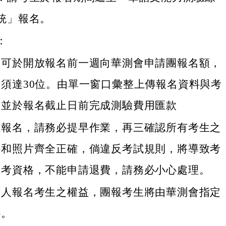
統」報名。
：
名可於開放報名前一週向華測會申請團報名額，
須達30位。由單一窗口彙整上傳報名資料與考
，並於報名截止日前完成測驗費用匯款
體報名，請務必提早作業，再三確認所有考生之
料和照片齊全正確，倘違反考試規則，將導致考
應考資格，不能申請退費，請務必小心處理。
個人報名考生之權益，團報考生將由華測會指定
心。