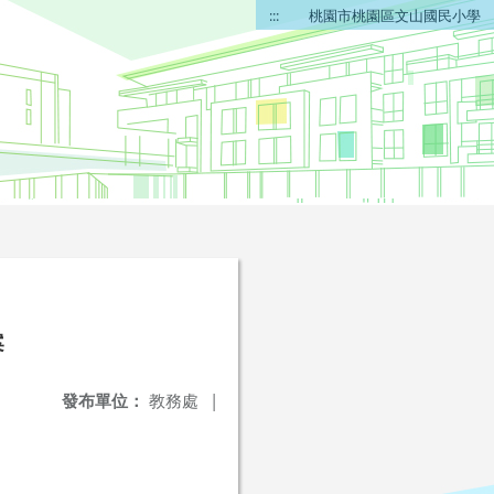
:::
桃園市桃園區文山國民小學
案
發布單位：
教務處
|