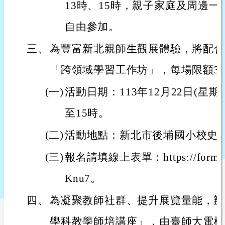
13時、15時，親子家庭及周邊
自由參加。
三、
為豐富新北親師生觀展體驗，將配合
「跨領域學習工作坊」，每場限額3
(一)
活動日期：113年12月22日(星期日
至15時。
(二)
活動地點：新北市後埔國小校史
(三)
報名請填線上表單：https://forms.g
Knu7。
四、
為凝聚教師社群、提升展覽量能，辦
學科教學師培講座」，由臺師大電機