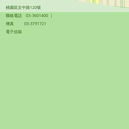
桃園區文中路120號
聯絡電話
03-3601400
|
傳真
03-3791721
電子信箱