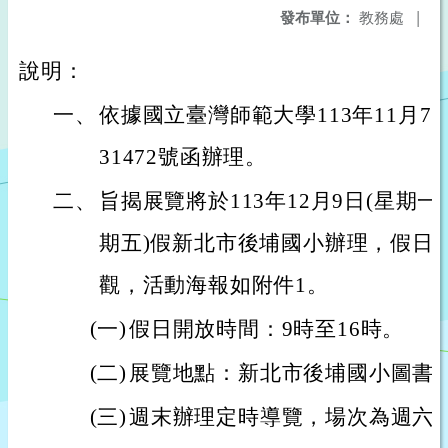
發布單位：
教務處
|
說明：
一、
依據國立臺灣師範大學113年11月7日
31472號函辦理。
二、
旨揭展覽將於113年12月9日(星期一)至
期五)假新北市後埔國小辦理，假日
觀，活動海報如附件1。
(一)
假日開放時間：9時至16時。
(二)
展覽地點：新北市後埔國小圖書
(三)
週末辦理定時導覽，場次為週六、