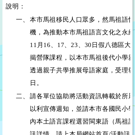
說明：
一、
本市馬祖移民人口眾多，然馬祖語快
機，為推動本市馬祖語言文化之永續
11月16、17、23、30日假八德
揭營隊課程，以本市馬祖後代小學親
透過親子共學推展母語家庭，受理報名期
日。
二、
請各單位協助將活動資訊轉載於所屬
以利宣傳週知，並請本市各國民小學
內本土語言課程選習閩東語（馬祖語
訊詳情，請上本局網站首頁/活動訊