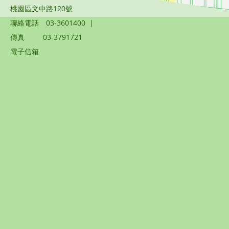
桃園區文中路120號
聯絡電話
03-3601400
|
傳真
03-3791721
電子信箱