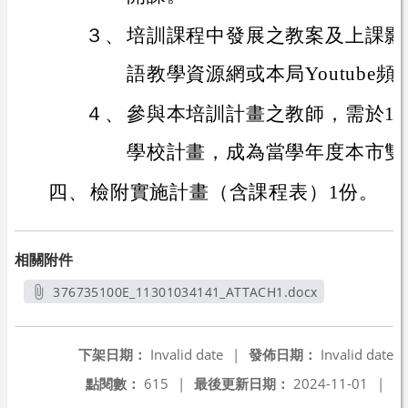
３、
培訓課程中發展之教案及上課影
語教學資源網或本局Youtube頻
４、
參與本培訓計畫之教師，需於11
學校計畫，成為當學年度本市雙
四、
檢附實施計畫（含課程表）1份。
相關附件
376735100E_11301034141_ATTACH1.docx
另開新視窗
下架日期：
Invalid date
|
發佈日期：
Invalid date
點閱數：
615
|
最後更新日期：
2024-11-01
|