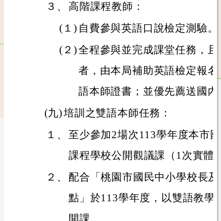
３、
高階課程教師：
(１)
自費參與英語口說檢定測驗。
(２)
全程參與並完成課堂任務，且
者，由本局補助英語檢定報名
語本師證書；並優先薦送國內
(九)
培訓之雙語本師任務：
１、
至少參加2場次113學年度本市
課程學校公開觀議課（1次實體
２、
配合「桃園市國民中小學校長及
點」於113學年度，以雙語教學
開課。