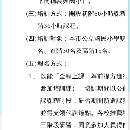
下簡稱義興國小）。
(三)
培訓方式：開設初階60小時課程
階36小時課程。
(四)
培訓對象：本市公立國民小學雙語
名、進階30名及高階15名。
(五)
報名方式：
１、
以能「全程上課」為前提方進行
參加培訓課）。培訓期間以公假
課課程時段，研習期間所遺課務
並得支領代課鐘點。各校推薦培
三階段研習，同意參加人員得自