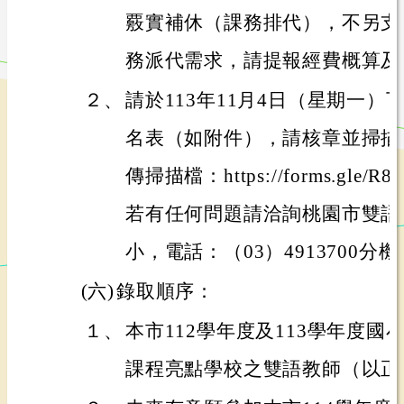
覈實補休（課務排代），不另支
務派代需求，請提報經費概算及
２、
請於113年11月4日（星期一）
名表（如附件），請核章並掃描
傳掃描檔：https://forms.gle/R
若有任何問題請洽詢桃園市雙語
小，電話：（03）4913700分
(六)
錄取順序：
１、
本市112學年度及113學年度
課程亮點學校之雙語教師（以正