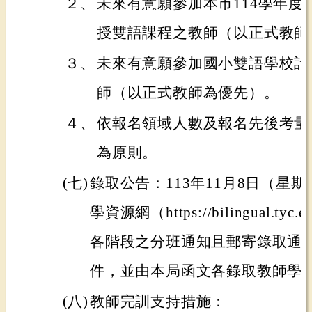
２、
未來有意願參加本市114學年度
授雙語課程之教師（以正式教師
３、
未來有意願參加國小雙語學校計
師（以正式教師為優先）。
４、
依報名領域人數及報名先後考量
為原則。
(七)
錄取公告：113年11月8日（星
學資源網（https://bilingual.ty
各階段之分班通知且郵寄錄取通
件，並由本局函文各錄取教師學
(八)
教師完訓支持措施：