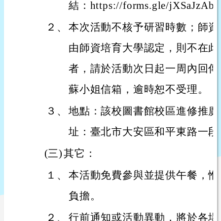
結：https://forms.gle/jXSaJz
２、
本次活動不核予研習時數；師資
由師資培育大學認定，則不在此
者，請於活動次日起一周內回傳
蘇小姐信箱，逾時恕不受理。
３、
地點：該校圖書館校區進修推廣
址：臺北市大安區和平東路一段1
(三)
其它：
１、
本活動免費參與並提供午餐，惟
負擔。
２、
行前通知或活動異動，將於各場