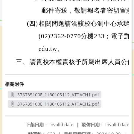
郵件寄送，敬請報名者密切留意
(四)
相關問題請洽該校心測中心承辦
(02)2362-0770分機233；電子郵件：y
edu.tw。
三、
請貴校本權責核予所屬出席人員公假
相關附件
376735100E_1130105112_ATTACH1.pdf
另開新視窗
376735100E_1130105112_ATTACH2.pdf
另開新視窗
下架日期：
Invalid date
|
發佈日期：
Invalid date