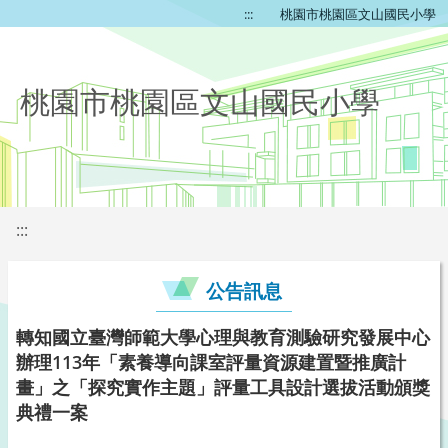
:::
桃園市桃園區文山國民小學
桃園市桃園區文山國民小學
:::
公告訊息
轉知國立臺灣師範大學心理與教育測驗研究發展中心
辦理113年「素養導向課室評量資源建置暨推廣計
畫」之「探究實作主題」評量工具設計選拔活動頒獎
典禮一案