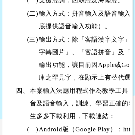
(一)
支援腔調：四縣腔及海陸腔。
(二)
輸入方式：拼音輸入及語音輸入（i
底提供語音輸入功能）。
(三)
輸出方式：除「客語漢字文字」
字轉圖片」、「客語拼音」及「
輸出功能，讓目前因Apple或Go
庫之罕見字，在顯示上有替代選
四、
本案輸入法應用程式作為教學工具，
音及語音輸入，訓練、學習正確的客
生多多下載利用，下載連結：
(一)
Android版（Google Play）：https