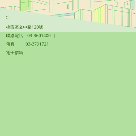
:::
桃園區文中路120號
聯絡電話
03-3601400
|
傳真
03-3791721
電子信箱