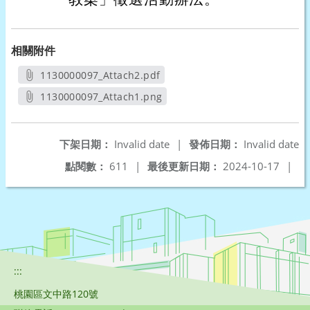
相關附件
1130000097_Attach2.pdf
另開新視窗
1130000097_Attach1.png
另開新視窗
下架日期：
Invalid date
|
發佈日期：
Invalid date
點閱數：
611
|
最後更新日期：
2024-10-17
|
:::
桃園區文中路120號