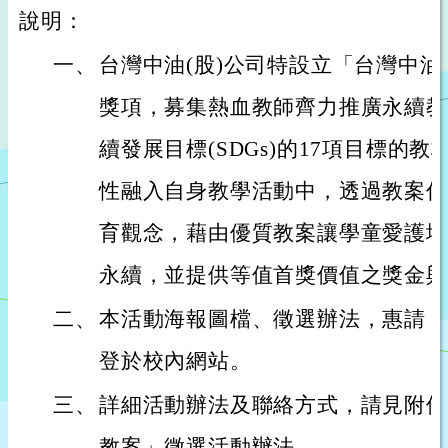
說明：
一、
台灣中油(股)公司特設立「台灣中
獎項，募集熱血教師齊力推廣永續教
續發展目標(SDGs)的17項目標的
性融入自身教學活動中，透過教案傳
育觀念，藉由優質教案讓學童愛護地
永續，並提供等值首獎價值之獎金與
二、
本活動海報圖檔、徵選辦法，惠請 各
登於校內網站。
三、
詳細活動辦法及聯絡方式，請見附件2
教案」徵選活動辦法。