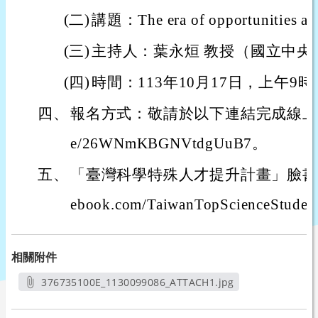
(二)
講題：The era of opportunities and
(三)
主持人：葉永烜 教授（國立中央
(四)
時間：113年10月17日，上午9時
四、
報名方式：敬請於以下連結完成線上報名：ht
e/26WNmKBGNVtdgUuB7。
五、
「臺灣科學特殊人才提升計畫」臉書網址：ht
ebook.com/TaiwanTopScienceStuden
相關附件
376735100E_1130099086_ATTACH1.jpg
另開新視窗