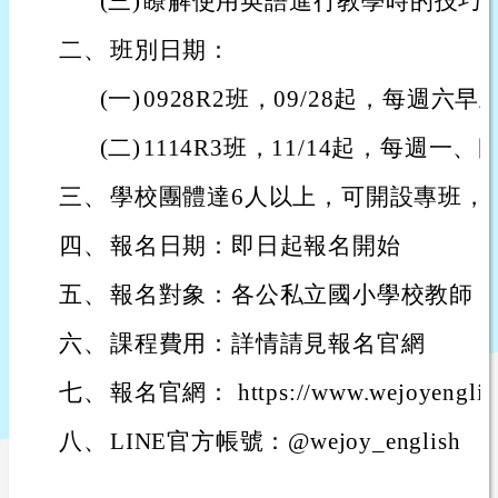
(三)
瞭解使用英語進行教學時的技巧
二、
班別日期：
(一)
0928R2班，09/28起，每週六早上9:
(二)
1114R3班，11/14起，每週一、四晚
三、
學校團體達6人以上，可開設專班，詳
四、
報名日期：即日起報名開始
五、
報名對象：各公私立國小學校教師
六、
課程費用：詳情請見報名官網
七、
報名官網： https://www.wejoyenglis
八、
LINE官方帳號：@wejoy_english