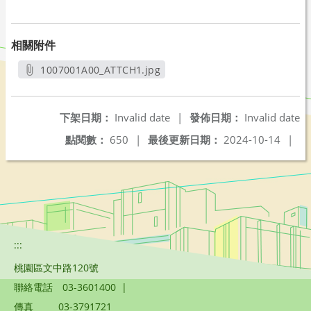
相關附件
1007001A00_ATTCH1.jpg
另開新視窗
下架日期：
Invalid date
|
發佈日期：
Invalid date
點閱數：
650
|
最後更新日期：
2024-10-14
|
:::
桃園區文中路120號
聯絡電話
03-3601400
|
傳真
03-3791721