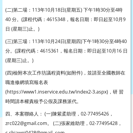
(二)第二場：113年10月18日(星期五) 下午1時30分至4時
40 分。(課程代碼：4615348，報名日期：即日起至10月9
日 (星期三)止。)
(三)第三場：113年10月24日(星期四)下午1時30分至4時40
分。(課程代碼：4615361，報名日期：即日起至10月16 日
(星期三)止。)
(四)檢附本次工作坊議程資料(如附件)，並請至全國教師在
職進修網填寫報名表
(https://www1.inservice.edu.tw/index2-3.aspx)，研 習
時間請本權責核予公假及課務派代。
四、本案聯絡人： (一)陳紫柔助理，02-77495426，
zrc022@gmail.com。 (二)張家維助理，02-77495428，
c.chiawei0428@gmail. com。