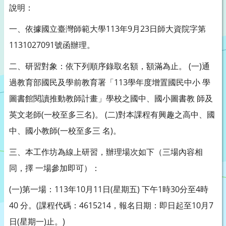
說明：
一、依據國立臺灣師範大學113年9月23日師大資院字第
1131027091號函辦理。
二、研習對象：依下列順序錄取名額，額滿為止。 (一)通
過教育部國民及學前教育署「113學年度增置國民中小 學
圖書館閱讀推動教師計畫」學校之國中、國小圖書教 師及
英文老師(一校至多三名)。 (二)對本課程有興趣之高中、國
中、國小教師(一校至多三 名)。
三、本工作坊為線上研習，辦理場次如下（三場內容相
同，擇 一場參加即可）：
(一)第一場：113年10月11日(星期五) 下午1時30分至4時
40 分。(課程代碼：4615214，報名日期：即日起至10月7
日(星期一)止。)