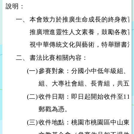
說明：
一、
本會致力於推廣生命成長的終身教育
推廣增進靈性人文素養，鼓勵各教育
視中華傳統文化與藝術，特舉辦書法
二、
書法比賽相關內容：
(一)
參賽對象：分國小中低年級組、
組、大專社會組、長青組，共五
(二)
收件日期：即日起開始收件至113
郵戳為憑。
(三)
收件地點：桃園市桃園區中山東路