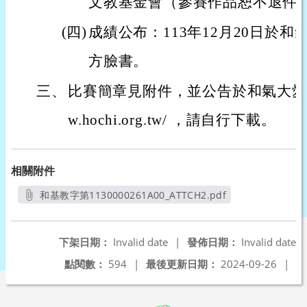
文教基金會（參賽作品恕不退件
(四)
成績公布：113年12月20日於
方臉書。
三、
比賽簡章見附件，並公告於和氣大愛全球資
w.hochi.org.tw/ ，請自行下載。
相關附件
和基教字第1130000261A00_ATTCH2.pdf
另開新視窗
下架日期：
Invalid date
|
發佈日期：
Invalid date
點閱數：
594
|
最後更新日期：
2024-09-26
|