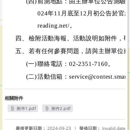
(四)
前測地點：由主辦單位公告測驗
024年11月底至12月初公告於官網：http
reading.net/。
四、
檢附活動海報、活動說明如附件，敬
五、
若有任何參賽問題，請與主辦單位蔡
(一)
聯絡電話：02-2351-7160。
(二)
活動信箱：service@contest.smartr
相關附件
附件1.pdf
附件2.pdf
另開新視窗
另開新視窗
最後更新日期：
2024-09-23
|
發佈日期：
Invalid date