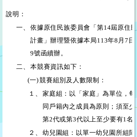
說明：
一、
依據原住民族委員會「第14屆原住
計畫」辦理暨依據本局113年8月7日桃原
9號函續辦。
二、
本競賽資訊如下：
(一)
競賽組別及人數限制：
１、
家庭組：以「家庭」為單位，每
同戶籍內之成員為原則；須至少
第2代或第3代以上至少要有1名
２、
幼兒園組：以單一幼兒園所組隊