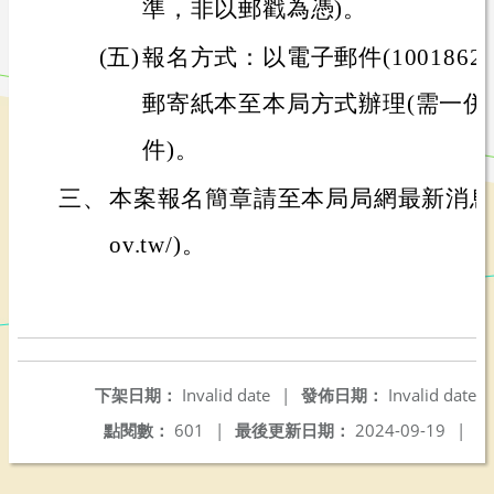
準，非以郵戳為憑)。
(五)
報名方式：以電子郵件(10018622@mai
郵寄紙本至本局方式辦理(需一併
件)。
三、
本案報名簡章請至本局局網最新消息下載(http
ov.tw/)。
下架日期：
Invalid date
|
發佈日期：
Invalid date
點閱數：
601
|
最後更新日期：
2024-09-19
|