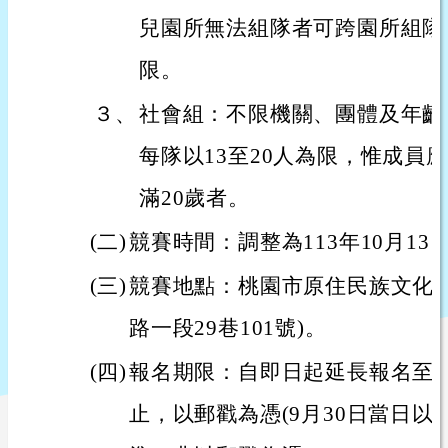
兒園所無法組隊者可跨園所組隊，
限。
３、
社會組：不限機關、團體及年齡
每隊以13至20人為限，惟成員
滿20歲者。
(二)
競賽時間：調整為113年10月13日
(三)
競賽地點：桃園市原住民族文化會
路一段29巷101號)。
(四)
報名期限：自即日起延長報名至113
止，以郵戳為憑(9月30日當日以