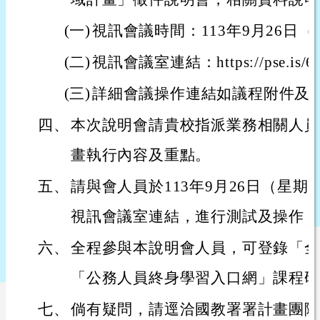
(一)
視訊會議時間：113年9月26日
(二)
視訊會議室連結：https://pse.is/6
(三)
詳細會議操作連結如議程附件及
四、
本次說明會請貴校指派業務相關人員
畫執行內容及重點。
五、
請與會人員於113年9月26日（星期
視訊會議室連結，進行測試及操作，
六、
全程參與本說明會人員，可登錄「全
「公務人員終身學習入口網」課程研
七、
倘有疑問，請逕洽國教署署計畫團隊