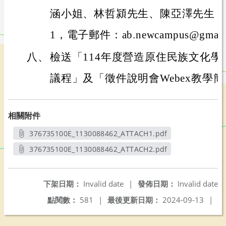
涵小姐、林哲潁先生、陳亞澤先生，連絡
1，電子郵件：ab.newcampus@gmail
八、
檢送「114年度營造原住民族文化
議程」及「徵件說明會Webex教學
相關附件
376735100E_1130088462_ATTACH1.pdf
另開新視窗
376735100E_1130088462_ATTACH2.pdf
另開新視窗
下架日期：
Invalid date
|
發佈日期：
Invalid date
點閱數：
581
|
最後更新日期：
2024-09-13
|