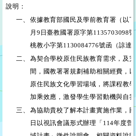
說明：
一、
依據教育部國民及學前教育署（以下簡
月9日臺教國署原字第1135703098
桃教小字第1130084776號函（諒
二、
為契合學校原住民族教育需求，及完
間，國教署署規劃補助相關經費，以
原住民族文化學習場域，將課程教學
加乘效應，激發學生學習動機與自我
三、
為協助貴校了解本計畫實施作業，國教
日以視訊會議形式辦理「114年度
域計畫」徵件說明會，相關資料說明