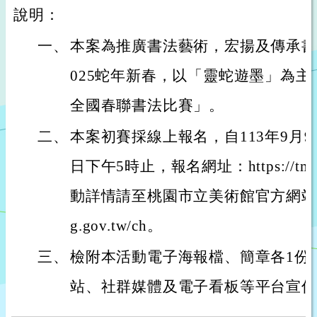
說明：
一、
本案為推廣書法藝術，宏揚及傳承書
025蛇年新春，以「靈蛇遊墨」為主
全國春聯書法比賽」。
二、
本案初賽採線上報名，自113年9月9
日下午5時止，報名網址：https://tmofa
動詳情請至桃園市立美術館官方網站查詢：htt
g.gov.tw/ch。
三、
檢附本活動電子海報檔、簡章各1份
站、社群媒體及電子看板等平台宣傳