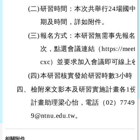
(二)
研習時間：本次共舉行24場國中
期及時間，詳如附件。
(三)
報名方式：本研習無需事先報名
次，點選會議連結（https://meet.goo
cxc）並要求加入會議即可線上
(四)
本研習核實發給研習時數3小時
四、
檢附來文影本及研習實施計畫各1份
計畫助理梁心怡，電話（02）7749-1
9@ntnu.edu.tw。
相關附件