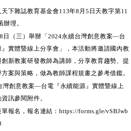
天下雜誌教育基金會113年8月5日天教字第11
7號函辦理。
月28日（三）舉辦「2024永續台灣創意教案—台
源』實體暨線上分享會」，本活動將邀請國內教
與創新教案研發教師為講師，分享教育趨勢、提
學方案與策略，做為教師課程規畫之參考借鑑。
續台灣創意教案—台電『永續能源』實體暨線上
動資訊參閱附件。
名，報名連結：https://forms.gle/vSBJwb
8