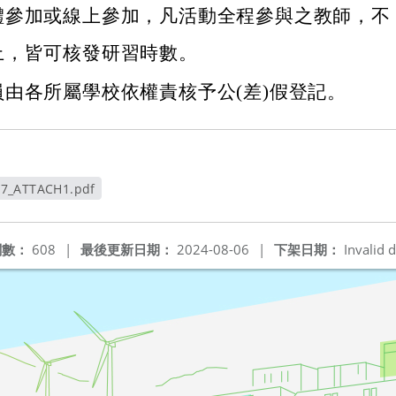
體參加或線上參加，凡活動全程參與之教師，不
上，皆可核發研習時數。
由各所屬學校依權責核予公(差)假登記。
97_ATTACH1.pdf
新視窗
閱數：
608
|
最後更新日期：
2024-08-06
|
下架日期：
Invalid d