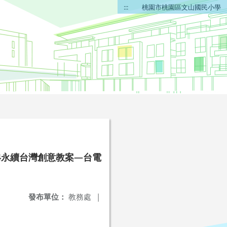
:::
桃園市桃園區文山國民小學
24永續台灣創意教案—台電
發布單位：
教務處
|