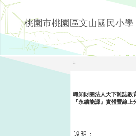
桃園市桃園區文山國民小學
:::
轉知財團法人天下雜誌教育
『永續能源』實體暨線上
說明：