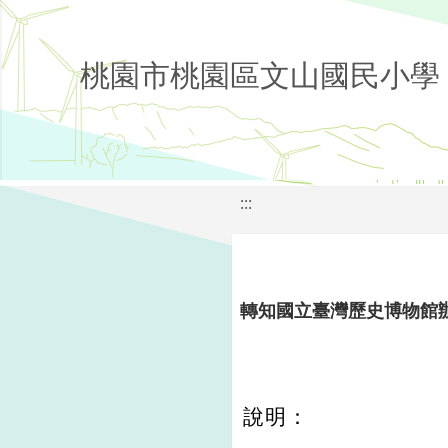
桃園市桃園區文山國民小學
:::
轉知國立臺灣歷史博物館辦
說明：