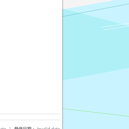
ate
|
發佈日期：
Invalid date