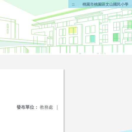
:::
桃園市桃園區文山國民小學
發布單位：
教務處
|