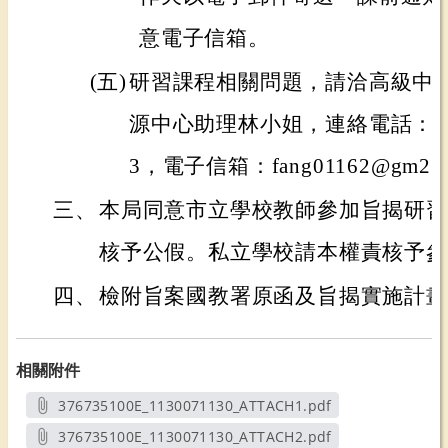
意電子信箱。
(五)
研習課程相關問題，請洽高級中
源中心助理林小姐，連絡電話：(06)
3，電子信箱：fang01162@gm2.nut
三、
本局同意市立學校教師參加旨揭研習
核予公假。私立學校請本權責核予參
四、
檢附旨案國教署原函及旨揭實施計畫
相關附件
376735100E_1130071130_ATTACH1.pdf
另開新視窗
376735100E_1130071130_ATTACH2.pdf