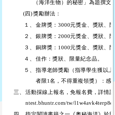
（海洋生物）的秘密」為題撰文
(四)
獎勵辦法：
１、
金牌獎：3000元獎金、獎狀、
２、
銀牌獎：2000元獎金、獎狀、
３、
銅牌獎：1000元獎金、獎狀、
４、
佳作：獎狀、限量紀念品。
５、
指導老師獎勵（指導學生獲以上
者限1名，不得重複領獎）：感
三、
活動採線上報名，免報名費，詳情請見活動
ntest.bhuntr.com/tw/l1w4avk4terp
四、
指定閱讀書籍之一《奧秘海洋》於部落格（ht