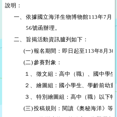
說明：
一、
依據國立海洋生物博物館113年7月19日
56號函辦理。
二、
旨揭活動資訊臚列如下：
(一)
報名期間：即日起至113年8月3
(二)
參賽對象：
１、
徵文組：高中（職）、國中學生
２、
繪圖組：國小學生、學齡前幼童
３、
特別繪圖組：高中（職）以下特
(三)
投稿規則：閱讀《奧秘海洋》等指定